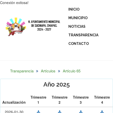
Conexión exitosa!
INICIO
MUNICIPIO
NOTICIAS
TRANSPARENCIA
CONTACTO
Transparencia
Artículos
Artículo 65
Año 2025
Trimestre
Trimestre
Trimestre
Trimestre
Actualización
1
2
3
4
2026-01-30