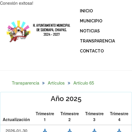
Conexión exitosa!
INICIO
MUNICIPIO
NOTICIAS
TRANSPARENCIA
CONTACTO
Transparencia
Artículos
Artículo 65
Año 2025
Trimestre
Trimestre
Trimestre
Trimestre
Actualización
1
2
3
4
2026-01-30