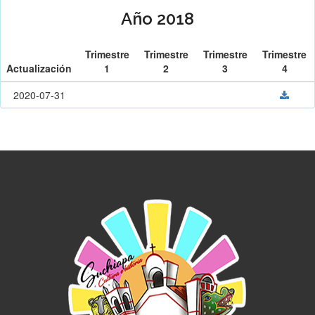
Año 2018
Trimestre
Trimestre
Trimestre
Trimestre
Actualización
1
2
3
4
2020-07-31